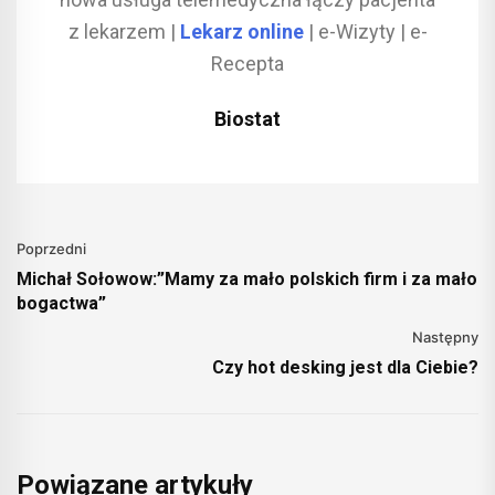
z lekarzem |
Lekarz online
| e-Wizyty | e-
Recepta
Biostat
Poprzedni
Michał Sołowow:”Mamy za mało polskich firm i za mało
bogactwa”
Następny
Czy hot desking jest dla Ciebie?
Powiązane artykuły