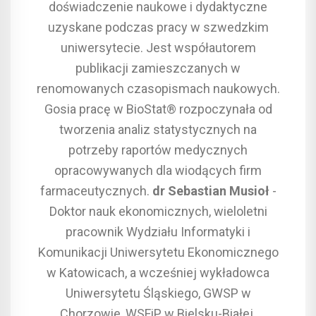
doświadczenie naukowe i dydaktyczne
uzyskane podczas pracy w szwedzkim
uniwersytecie. Jest współautorem
publikacji zamieszczanych w
renomowanych czasopismach naukowych.
Gosia pracę w BioStat® rozpoczynała od
tworzenia analiz statystycznych na
potrzeby raportów medycznych
opracowywanych dla wiodących firm
farmaceutycznych.
dr Sebastian Musioł
-
Doktor nauk ekonomicznych, wieloletni
pracownik Wydziału Informatyki i
Komunikacji Uniwersytetu Ekonomicznego
w Katowicach, a wcześniej wykładowca
Uniwersytetu Śląskiego, GWSP w
Chorzowie, WSFiP w Bielsku-Białej.