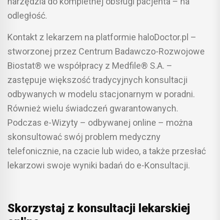
narzędzia do kompletnej obsługi pacjenta – na
odległość.
Kontakt z lekarzem na platformie haloDoctor.pl –
stworzonej przez Centrum Badawczo-Rozwojowe
Biostat® we współpracy z Medfile® S.A. –
zastępuje większość tradycyjnych konsultacji
odbywanych w modelu stacjonarnym w poradni.
Również wielu świadczeń gwarantowanych.
Podczas e-Wizyty – odbywanej online – można
skonsultować swój problem medyczny
telefonicznie, na czacie lub wideo, a także przesłać
lekarzowi swoje wyniki badań do e-Konsultacji.
Skorzystaj z konsultacji lekarskiej