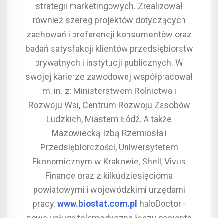
strategii marketingowych. Zrealizował
również szereg projektów dotyczących
zachowań i preferencji konsumentów oraz
badań satysfakcji klientów przedsiębiorstw
prywatnych i instytucji publicznych. W
swojej karierze zawodowej współpracował
m. in. z: Ministerstwem Rolnictwa i
Rozwoju Wsi, Centrum Rozwoju Zasobów
Ludzkich, Miastem Łódź. A także
Mazowiecką Izbą Rzemiosła i
Przedsiębiorczości, Uniwersytetem
Ekonomicznym w Krakowie, Shell, Vivus
Finance oraz z kilkudziesięcioma
powiatowymi i wojewódzkimi urzędami
pracy.
www.biostat.com.pl
haloDoctor -
nowa usługa telemedyczna łączy pacjenta