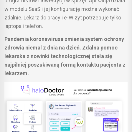
programistów i inwestycji w sprzęt. Aplikacja działa
w modelu SaaS i jej konfigurację można wykonać
zdalnie. Lekarz do pracy i e-Wizyt potrzebuje tylko
laptopa i telefon.
Pandemia koronawirusa zmienia system ochrony
zdrowia niemal z dnia na dzień. Zdalna pomoc
lekarska z nowinki technologicznej stała się
najpilniej poszukiwaną formą kontaktu pacjenta z
lekarzem.