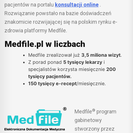
pacjentów na portalu
konsultacji online
.
Rozwiązanie powstało na bazie doświadczeń
znakomicie rozwijającej się na polskim rynku e-
zdrowia platformy Medfile.
Medfile.pl w liczbach
Medfile zrealizował już
3,5 miliona wizyt
.
Z porad ponad
5 tysięcy lekarzy
i
specjalistów korzysta miesięcznie
200
tysięcy pacjentów.
150 tysięcy e-recept
/miesięcznie.
®
Medfile
program
gabinetowy
stworzony przez