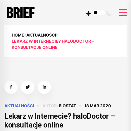
HOME
AKTUALNOŚCI
LEKARZ W INTERNECIE? HALODOCTOR –
KONSULTACJE ONLINE
AKTUALNOŚCI
AUTOR:
BIOSTAT
18 MAR 2020
Lekarz w Internecie? haloDoctor –
konsultacje online