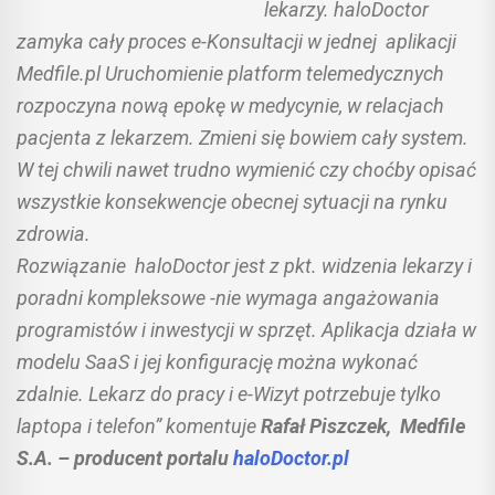
lekarzy. haloDoctor
zamyka cały proces e-Konsultacji w jednej aplikacji
Medfile.pl Uruchomienie platform telemedycznych
rozpoczyna nową epokę w medycynie, w relacjach
pacjenta z lekarzem. Zmieni się bowiem cały system.
W tej chwili nawet trudno wymienić czy choćby opisać
wszystkie konsekwencje obecnej sytuacji na rynku
zdrowia.
Rozwiązanie haloDoctor jest z pkt. widzenia lekarzy i
poradni kompleksowe -nie wymaga angażowania
programistów i inwestycji w sprzęt. Aplikacja działa w
modelu SaaS i jej konfigurację można wykonać
zdalnie. Lekarz do pracy i e-Wizyt potrzebuje tylko
laptopa i telefon” komentuje
Rafał Piszczek, Medfile
S.A. – producent portalu
haloDoctor.pl