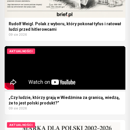
Rudolf Weigl. Polak z wyboru, który pokonał tyfus i ratował
ludzi przed hitlerowcami
09 sie 2026
AKTUALNOŚCI
„Czy ludzie, którzy grają w Wiedźmina za granicą, wiedzą,
że to jest polski produkt?”
09 sie 2026
AKTUALNOŚCI