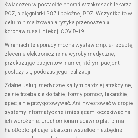
świadczeń w postaci teleporad w zakresach lekarza
POZ, pielęgniarki POZ i położnej POZ. Wszystko to w
celu minimalizowania ryzyka przenoszenia
koronawirusa i infekcji COViD-19.
W ramach teleporady można wystawić np. e-receptę,
zlecenie elektroniczne na wyroby medyczne,
przekazując pacjentowi numer, którym pacjent
posłuży się podczas jego realizacji.
Zdalne usługi medyczne są tym bardziej atrakcyjne,
że nie trzeba się do takiej formy pomocy lekarskiej
specjalnie przygotowywać. Ani inwestować w drogie
systemy informatyczne i miesiącami oczekiwać na
ich wdrożenie. Uruchomiona niedawno platforma
haloDoctor.pl daje lekarzom wszelkie niezbędne