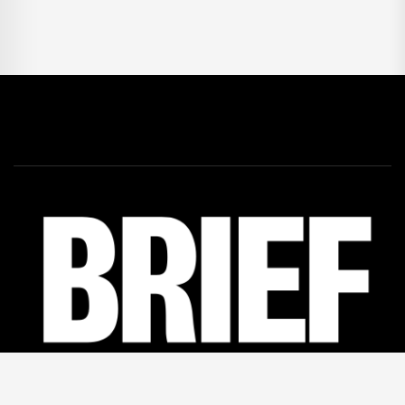
Facebook
46K
Linkedin
12K
Twitter
5,5K