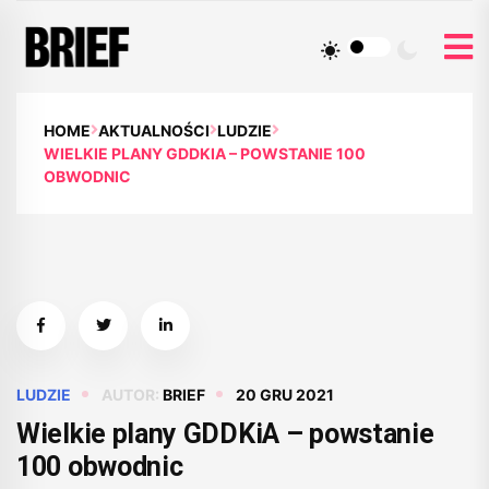
HOME
AKTUALNOŚCI
LUDZIE
WIELKIE PLANY GDDKIA – POWSTANIE 100
OBWODNIC
LUDZIE
AUTOR:
BRIEF
20 GRU 2021
Wielkie plany GDDKiA – powstanie
100 obwodnic