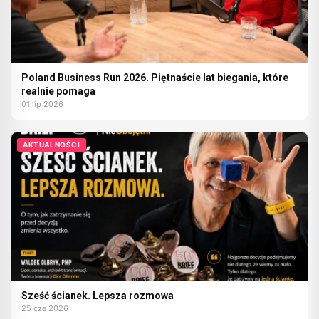
Poland Business Run 2026. Piętnaście lat biegania, które
realnie pomaga
01 lip 2026
AKTUALNOŚCI
Sześć ścianek. Lepsza rozmowa
25 cze 2026