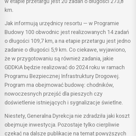
w etapie przetargu jest 20 zadań o długości 273,8
km.
Jak informują urzędnicy resortu — w Programie
Budowy 100 obwodnic jest realizowanych 14 zadań
o długości 109,7 km, a na etapie przetargu jest jedno
zadanie o długości 5,9 km. Co ciekawe, wyjawiono,
że w przygotowaniu są również zadania, jakie
GDDKiA będzie realizować do 2024 roku w ramach
Programu Bezpiecznej Infrastruktury Drogowej.
Program ma obejmować budowę: chodników,
nowoczesnych przejść dla pieszych czy
doświetlenie istniejących i sygnalizacje świetlne.
Niestety, Generalna Dyrekcja nie zdradziła jaki koszt
obejmuje inwestycja. Pozostaje tylko cierpliwie
czekać na dalsze publikacje na temat powyższych