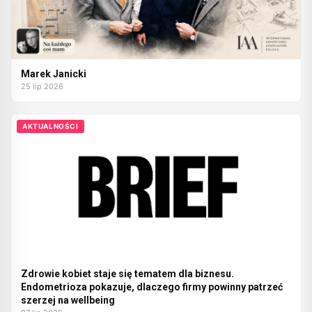
Marek Janicki
25 lip 2026
AKTUALNOŚCI
Zdrowie kobiet staje się tematem dla biznesu.
Endometrioza pokazuje, dlaczego firmy powinny patrzeć
szerzej na wellbeing