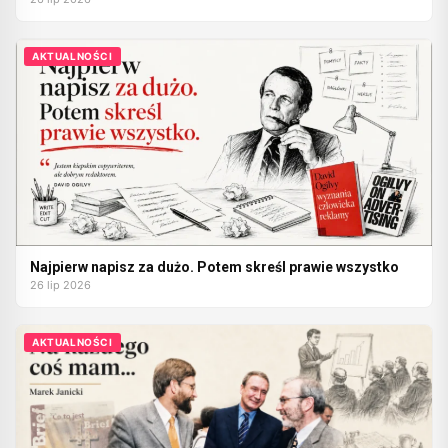
AKTUALNOŚCI
Najpierw napisz za dużo. Potem skreśl prawie wszystko
26 lip 2026
AKTUALNOŚCI