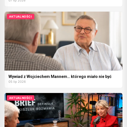
07 lip 2026
AKTUALNOŚCI
Wywiad z Wojciechem Mannem… którego miało nie być
05 lip 2026
AKTUALNOŚCI