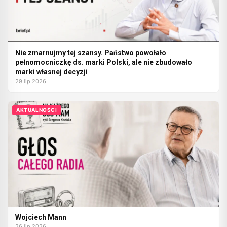
Nie zmarnujmy tej szansy. Państwo powołało
pełnomocniczkę ds. marki Polski, ale nie zbudowało
marki własnej decyzji
29 lip 2026
AKTUALNOŚCI
Wojciech Mann
26 lip 2026