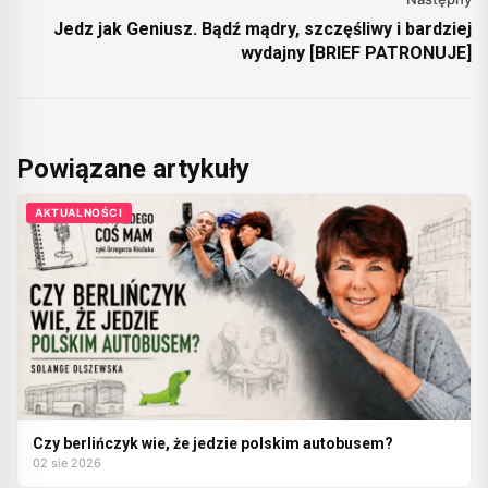
Jedz jak Geniusz. Bądź mądry, szczęśliwy i bardziej
wydajny [BRIEF PATRONUJE]
Powiązane artykuły
AKTUALNOŚCI
Czy berlińczyk wie, że jedzie polskim autobusem?
02 sie 2026