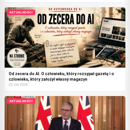
AKTUALNOŚCI
Od zecera do AI. O człowieku, który rozsypał gazetę i o
człowieku, który założył własny magazyn
22 cze 2026
AKTUALNOŚCI